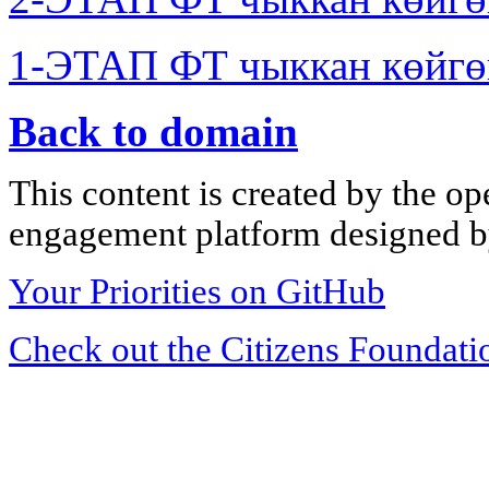
1-ЭТАП ФТ чыккан көйгө
Back to domain
This content is created by the op
engagement platform designed by
Your Priorities on GitHub
Check out the Citizens Foundati