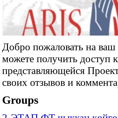
Добро пожаловать на ваш 
можете получить доступ 
представляющейся Проек
своих отзывов и коммент
Groups
2-ЭТАП ФТ чыккан көйгө