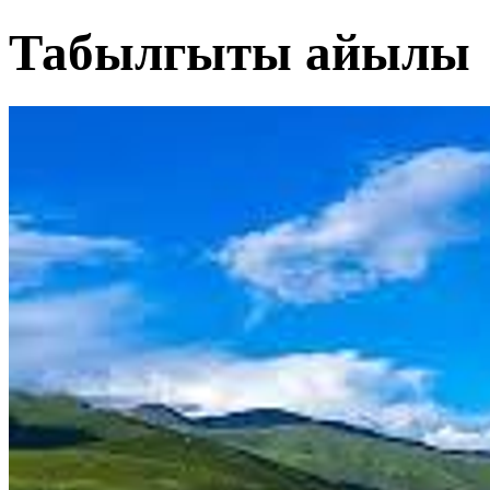
Табылгыты айылы