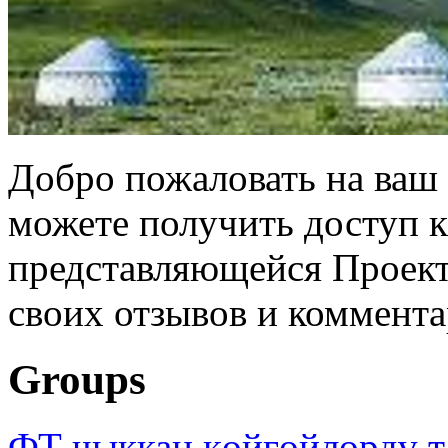
Добро пожаловать на ваш 
можете получить доступ 
представляющейся Проек
своих отзывов и коммента
Groups
ФТ чыккан көйгөйлөрдү т