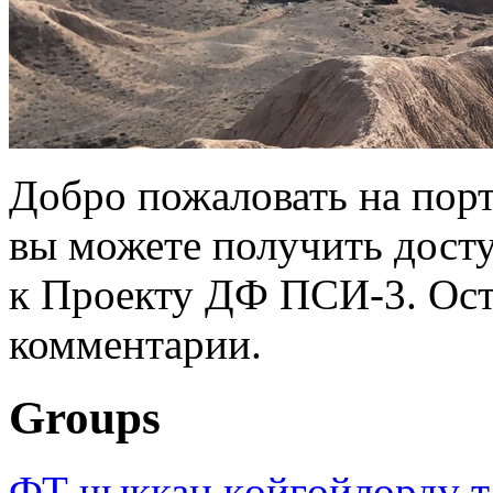
Добро пожаловать на порт
вы можете получить дост
к Проекту ДФ ПСИ-3. Ост
комментарии.
Groups
ФТ чыккан көйгөйлөрдү т