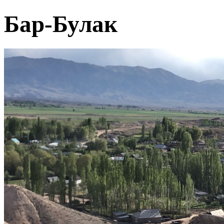
Бар-Булак