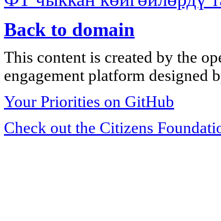
Back to domain
This content is created by the op
engagement platform designed by
Your Priorities on GitHub
Check out the Citizens Foundati